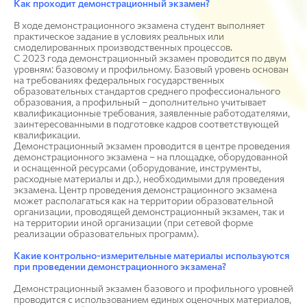
Как проходит демонстрационный экзамен?
В ходе демонстрационного экзамена студент выполняет
практическое задание в условиях реальных или
смоделированных производственных процессов.
С 2023 года демонстрационный экзамен проводится по двум
уровням: базовому и профильному. Базовый уровень основан
на требованиях федеральных государственных
образовательных стандартов среднего профессионального
образования, а профильный – дополнительно учитывает
квалификационные требования, заявленные работодателями,
заинтересованными в подготовке кадров соответствующей
квалификации.
Демонстрационный экзамен проводится в центре проведения
демонстрационного экзамена – на площадке, оборудованной
и оснащенной ресурсами (оборудование, инструменты,
расходные материалы и др.), необходимыми для проведения
экзамена. Центр проведения демонстрационного экзамена
может располагаться как на территории образовательной
организации, проводящей демонстрационный экзамен, так и
на территории иной организации (при сетевой форме
реализации образовательных программ).
Какие контрольно-измерительные материалы используются
при проведении демонстрационного экзамена?
Демонстрационный экзамен базового и профильного уровней
проводится с использованием единых оценочных материалов,