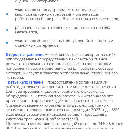
оценочных материалов,
участников опроса, проводимого с целью учета
квалификационных требований организаций-
работодателей при разработке оценочных материалов,
рецензентов подготовленных проектов оценочных
материалов,
участников общественных обсуждений по проектам
оценочных материалов.
Второе направление
– возможность участия организаций-
работодателей непосредственно в экспертной оценке
результатов демонстрационного экзамена посредством
направления своих представителей для работы в составе
экспертных групп в качестве экспертов демонстрационного
экзамена.
Третье направление
– предоставление организациями-
работодателями помещений (в том числе для организации
Центров проведения демонстрационного экзамена),
оборудования, инструментов, расходных материалов для
организации и проведения демонстрационного экзамена.
Согласно сведениям о результатах демонстрационных
экзаменов, проведенных в первом полугодии 2023 года, 68%
всех демонстрационных экзаменов были проведены с
участием организаций-работодателей.
Общее количество таких организаций составило 14 570. Более
3000 организаций-работодателей заключили договоры о