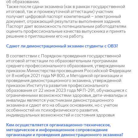
об образовании.
Также после сдачи экзамена (как в рамках государственной
итоговой, так и промежуточной аттестации) участник
получает цифровой паспорт компетенций – электронный
документ, отражающий результаты выполнения задания.
Паспорт дает возможность потенциальным работодателям
оценить профессиональные качества выпускника и принять
решение о приглашении его на работу.
Сдают ли демонстрационный экзамен студенты с ОВЗ?
В соответствии с Порядком проведения государственной
итоговой аттестации по образовательным программам
среднего профессионального образования, утвержденным
приказом Министерства просвещения Российской Федерации
от 8 ноября 2021 года № 800, и Методикой организации и
проведения демонстрационного экзамена, утвержденной
приказом Института развития профессионального
образования от 22 июня 2023 года № П-291, обучающиеся с
ограниченными возможностями здоровья, дети-инвалиды и
инвалиды являются участниками демонстрационного
экзамена и сдают его на общих основаниях, но с учетом
особенностей их психофизического развития,
индивидуальных возможностей и состояния здоровья
Кем осуществляется организационно-техническое,
методическое и информационное сопровождение
организации и проведения демонстрационного экзамена?