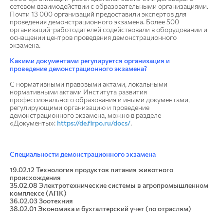
сетевом взаимодействии с образовательными организациями.
Почти 13 000 организаций предоставили экспертов для
проведения демонстрационного экзамена. Более 500
организаций-работодателей содействовали в оборудовании и
оснащении центров проведения демонстрационного
экзамена.
Какими документами регулируется организация и
проведение демонстрационного экзамена?
С нормативными правовыми актами, локальными
нормативными актами Института развития
профессионального образования и иными документами,
регулирующими организацию и проведение
демонстрационного экзамена, можно в разделе
«Документы»:
https://de.firpo.ru/docs/
.
Специальности демонстрационного экзамена
19.02.12 Технология продуктов питания животного
происхождения
35.02.08 Электротехнические системы в агропромышленном
комплексе (АПК)
36.02.03 Зоотехния
38.02.01 Экономика и бухгалтерский учет (по отраслям)