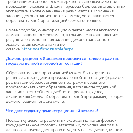
требованиями оценочных материалов, используемых при
проведении экзамена. Шкала перевода баллов, выставленных
экспертами в ходе оценивания результатов выполнения
задания демонстрационного экзамена, устанавливается
образовательной организацией самостоятельно.
Более подробную информацию о деятельности экспертов
демонстрационного экзамена, в том числе по оцениванию
результатов выполнения задания демонстрационного
экзамена, Вы можете найти по
ссылке:
https://de.firpo.ru/role/exp/
.
Демонстрационный экзамен проводится только в рамках
государственной итоговой аттестации?
Образовательной организацией может быть принято
решение о проведении промежуточной аттестации (в рамках
реализации образовательной программы среднего
профессионального образования, в том числе отдельной
части или всего объема учебного предмета, курса,
дисциплины (модуля) образовательной программы) в форме
демонстрационного экзамена.
Что дает студенту демонстрационный экзамен?
Поскольку демонстрационный экзамен является формой
государственной итоговой аттестации, то успешная сдача
данного экзамена дает право студенту на получение диплома