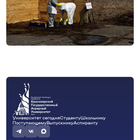
Университет сегодня
Студенту
Школьнику
Поступающему
Выпускнику
Аспиранту