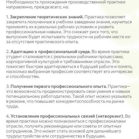
Необходимость прохождения производственной практики
направленно, прежде всего, на:
1.
Закрепление теоретических знаний.
Практика позволяет
закрепить полученные в учебном заведении знания, научиться
применять их в реальных рабочих условиях и развить
профессиональные навыки. Это снижает риск того, что
выпускник будет испытывать трудности на рабочем месте из-
за отсутствия практического опыта.
2.
Адаптацию к профессиональной среде.
Во время практики
студент сталкивается с реальными рабочими процессами,
корпоративной культурой и требованиями отрасли. Это
помогает быстрее адаптироваться к будущей работе и понять,
насколько выбранная профессия соответствует его интересам
и способностям.
3.
Получение первого профессионального опыта.
Практика—
это возможность продемонстрировать свои умения и навыки
потенциальному работодателю. Такой опыт можно указывать
в резюме, что повышает конкурентоспособность на рынке
труда.
4.
Установление профессиональных связей (нетворкинг).
Во
время практики можно познакомиться с профессионалами
отрасли, получить рекомендации или советы от опытных
сотрудников. Это может стать основой для дальнейшего
трудоустройства или сотрудничества в будущем.