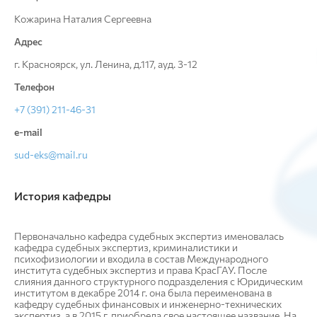
Кожарина Наталия Сергеевна
Адрес
г. Красноярск, ул. Ленина, д.117, ауд. 3-12
Телефон
+7 (391) 211-46-31
e-mail
sud-eks@mail.ru
История кафедры
Первоначально кафедра судебных экспертиз именовалась
кафедра судебных экспертиз, криминалистики и
психофизиологии и входила в состав Международного
института судебных экспертиз и права КрасГАУ. После
слияния данного структурного подразделения с Юридическим
институтом в декабре 2014 г. она была переименована в
кафедру судебных финансовых и инженерно-технических
экспертиз, а в 2015 г. приобрела свое настоящее название. На