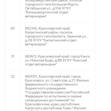
Большемуртинский район, поселок
городского типа Большая Мурта,
Октябрьская ул., д.104; КГКУ
"Большемуртинский отдел
ветеринарии"
30
662340, Красноярский край,
Балахтинский район, поселок
городского типа Балахта, Заречная ул.,
д.29; КГКУ "Балахтинский отдел
ветеринарии"
31
663613, Красноярский край, город Канск,
ул. Николая Буды, д.98; КГКУ "Канский
отдел ветеринарии"
32
660001, Красноярский край, город
Красноярск, ул. Советская, д.21; Филиал
федерального государственного
бюджетного учреждения
"Государственная комиссия Российской
Федерации по испытанию и охране
селекционных достижений" по
Красноярскому краю, республике
Хакассия и республике Тыва / Филиал