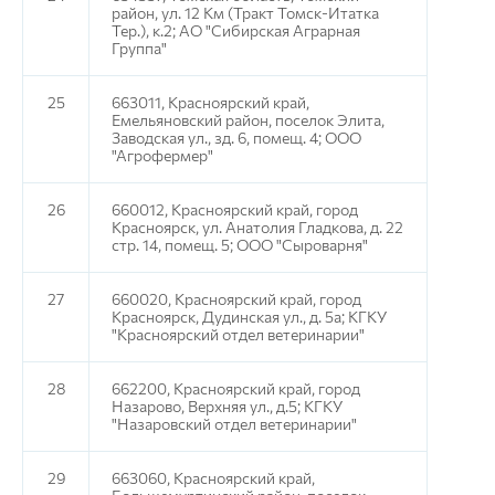
район, ул. 12 Км (Тракт Томск-Итатка
Тер.), к.2; АО "Сибирская Аграрная
Группа"
25
663011, Красноярский край,
Емельяновский район, поселок Элита,
Заводская ул., зд. 6, помещ. 4; ООО
"Агрофермер"
26
660012, Красноярский край, город
Красноярск, ул. Анатолия Гладкова, д. 22
стр. 14, помещ. 5; ООО "Сыроварня"
27
660020, Красноярский край, город
Красноярск, Дудинская ул., д. 5а; КГКУ
"Красноярский отдел ветеринарии"
28
662200, Красноярский край, город
Назарово, Верхняя ул., д.5; КГКУ
"Назаровский отдел ветеринарии"
29
663060, Красноярский край,