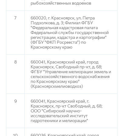
рыбохозяйственных водоемов
7
660020, г. Красноярск, ул. Петра
Подзолкова, д. 3; Филиал ФГБУ
"Федеральная кадастровая палата
Федеральной службы государственной
регистрации, кадастра и картографии"
(ФГБУ "ФКП Росрееста") по
Красноярскому краю
8
660041, Красноярский край, город
Красноярск, Свободный пр-кт, д. 68;
ФГБУ "Управление мелиорации земель и
сельскохозяйственного водоснабжения
по Красноярскому краю"
(Красноярскмелиоводхоз)
9
660041, Красноярский край, г.
Красноярск, пр-кт Свободный, д. 68;
ООО "Сибирский научно-
исследовательский институт
гидротехники и мелиорации"
10
660036, Красноярский край, город