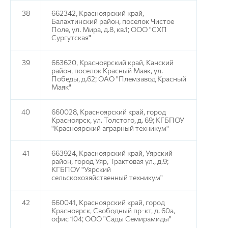
38
662342, Красноярский край,
Балахтинский район, поселок Чистое
Поле, ул. Мира, д.8, кв.1; ООО "СХП
Сургутская"
39
663620, Красноярский край, Канский
район, поселок Красный Маяк, ул.
Победы, д.62; ОАО "Племзавод Красный
Маяк"
40
660028, Красноярский край, город
Красноярск, ул. Толстого, д. 69; КГБПОУ
"Красноярский аграрный техникум"
41
663924, Красноярский край, Уярский
район, город Уяр, Трактовая ул., д.9;
КГБПОУ "Уярский
сельскохозяйственный техникум"
42
660041, Красноярский край, город
Красноярск, Свободный пр-кт, д. 60а,
офис 104; ООО "Сады Семирамиды"