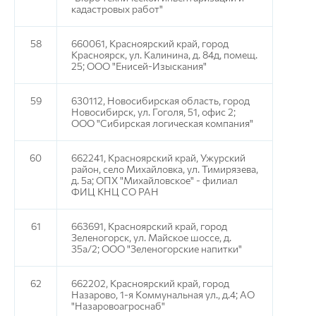
кадастровых работ"
58
660061, Красноярский край, город
Красноярск, ул. Калинина, д. 84д, помещ.
25; ООО "Енисей-Изыскания"
59
630112, Новосибирская область, город
Новосибирск, ул. Гоголя, 51, офис 2;
ООО "Сибирская логическая компания"
60
662241, Красноярский край, Ужурский
район, село Михайловка, ул. Тимирязева,
д. 5а; ОПХ "Михайловское" - филиал
ФИЦ КНЦ СО РАН
61
663691, Красноярский край, город
Зеленогорск, ул. Майское шоссе, д.
35а/2; ООО "Зеленогорские напитки"
62
662202, Красноярский край, город
Назарово, 1-я Коммунальная ул., д.4; АО
"Назаровоагроснаб"