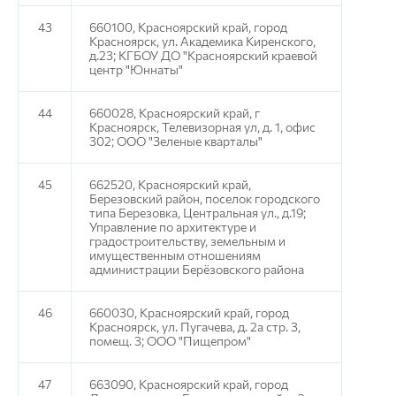
43
660100, Красноярский край, город
Красноярск, ул. Академика Киренского,
д.23; КГБОУ ДО "Красноярский краевой
центр "Юннаты"
44
660028, Красноярский край, г
Красноярск, Телевизорная ул, д. 1, офис
302; ООО "Зеленые кварталы"
45
662520, Красноярский край,
Березовский район, поселок городского
типа Березовка, Центральная ул., д.19;
Управление по архитектуре и
градостроительству, земельным и
имущественным отношениям
администрации Берёзовского района
46
660030, Красноярский край, город
Красноярск, ул. Пугачева, д. 2а стр. 3,
помещ. 3; ООО "Пищепром"
47
663090, Красноярский край, город