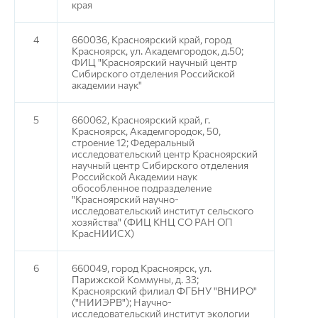
края
4
660036, Красноярский край, город
Красноярск, ул. Академгородок, д.50;
ФИЦ "Красноярский научный центр
Сибирского отделения Российской
академии наук"
5
660062, Красноярский край, г.
Красноярск, Академгородок, 50,
строение 12; Федеральный
исследовательский центр Красноярский
научный центр Сибирского отделения
Российской Академии наук
обособленное подразделение
"Красноярский научно-
исследовательский институт сельского
хозяйства" (ФИЦ КНЦ СО РАН ОП
КрасНИИСХ)
6
660049, город Красноярск, ул.
Парижской Коммуны, д. 33;
Красноярский филиал ФГБНУ "ВНИРО"
("НИИЭРВ"); Научно-
исследовательский институт экологии