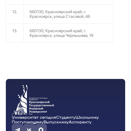
12.
660130, Красноярский край, г.
Красноярск, улица Стасовой, 46
13.
660130, Красноярский край, г.
Красноярск, улица Чернышева, 19
Университет сегодня
Студенту
Школьнику
Поступающему
Выпускнику
Аспиранту