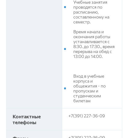
Учебные занятия
проводятся по
расписанию,
составленному на
семестр.
Время начала и
окончания работы
устанавливается с
8:30. до 17:30., время
перерыва на обед с
13:00 до 14:00.
Вход в учебные
корпуса и
общежития - по
пропускам и
студенческим
билетам
+7(391) 227-36-09
Контактные
телефоны
+7(391) 227-36-09