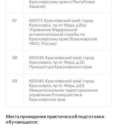
Красноярскому краю и Республике
Хакасия)
67
660017, Красноярский край, город
Красноярск, пр-кт Мира, д.81д;
Управление Федеральной
антимонопольной службы по
Красноярскому краю (Красноярское
УФАС России)
68
660049, Красноярский край, город
Красноярск, пр-кт Мира, д.32;
Прокуратура Красноярского края
69
660049, Красноярский край, город
Красноярск, пр-кт Мира, д.63;
Межрегиональное территориальное
управление Росимущества в
Красноярском крае
Места проведения практической подготовки
обучающихся: