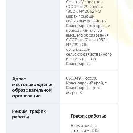
Совета Министров
СССР от 29 апреля
1952 г. № 2062 «О
мерах помощи
сельскому хозяйству
Красноярского края» и
приказа Министра
высшего образования
СССР от 17 мая 1952 г.
№ 799 «Об
организации
сельскохозяйственного
института в гор.
Красноярск»
660049, Россия,
Адрес
Красноярский край, г.
местонахождения
Красноярск, пр-кт
образовательной
Мира, 90
организации
Режим, график
График работы:
работы
Время начала
занятий – 8:30.