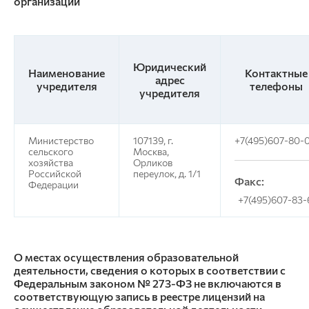
организации
Юридический
Наименование
Контактные
адрес
учредителя
телефоны
учредителя
Министерство
107139, г.
+7(495)607-80-
сельского
Москва,
хозяйства
Орликов
Российской
переулок, д. 1/1
Факс:
Федерации
+7(495)607-83-
О местах осуществления образовательной
деятельности, сведения о которых в соответствии с
Федеральным законом № 273-ФЗ не включаются в
соответствующую запись в реестре лицензий на