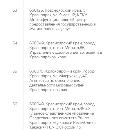
63
660125, Красноярский край, г.
Красноярск, ул. 9 мая, 12; КГКУ
Многофункциональный центр
предоставления государственных и
муниципальных услуг
64
660049, Красноярский край, город
Красноярск, пр-кт Мира, д.86;
Управление судебного департамента в
Красноярском крае
65
660075, Красноярский край, город
Красноярск, ул. Маерчака, д.40;
Агентство по обеспечению
деятельности мировых судей
Красноярского края
66
660049, Красноярский край, город
Красноярск, пр-кт Мира, д.35 к.3;
Главное следственное управление
Следственного комитета РФ по
Красноярскому краю и Республике
Хакасия (ГСУ СК России по