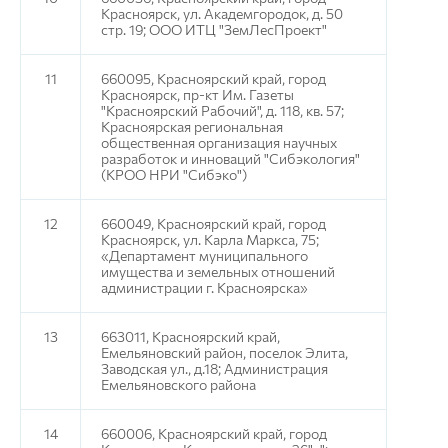
Красноярск, ул. Академгородок, д. 50
стр. 19; ООО ИТЦ "ЗемЛесПроект"
11
660095, Красноярский край, город
Красноярск, пр-кт Им. Газеты
"Красноярский Рабочий", д. 118, кв. 57;
Красноярская региональная
общественная организация научных
разработок и инноваций "Сибэкология"
(КРОО НРИ "Сибэко")
12
660049, Красноярский край, город
Красноярск, ул. Карла Маркса, 75;
«Департамент муниципального
имущества и земельных отношений
администрации г. Красноярска»
13
663011, Красноярский край,
Емельяновский район, поселок Элита,
Заводская ул., д.18; Администрация
Емельяновского района
14
660006, Красноярский край, город