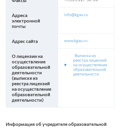
Факсы
info@kgau.ru
Адреса
электронной
почты
www.kgau.ru
Адрес сайта
Выписка из
О лицензии на
реестра лицензий
осуществление
на осуществление
образовательной
образовательной
деятельности
деятельности
(выписке из
реестра лицензий
на осуществление
образовательной
деятельности)
Информация об учредителе образовательной