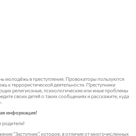
чь молодёжь в преступления. Провокаторы пользуются
ежь к террористической деятельности. Преступники
еющих религиозные, психологические или иные проблемы
едите своих детей о таких сообщениях и расскажите, куда
.
ая информация!
 родители!
ние “Заступник”, которое, в отличие от многочисленных