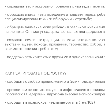
- спрашивать или аккуратно проверять с кем ведёт переп
- обращать внимание на поведение и новые интересы ребё
специализированные книги об оружии и стрельбе;
- обращать внимание, если ребенок в реальной жизни вып
челленджи. Они могут содержать опасные для здоровья д
- создавать семейные традиции, возможности для получе
выставки, музеи, походы, праздники, творчество, хобби
взаимоотношения с ребенком;
- поддерживать контакты с друзьями и одноклассниками р
КАК РЕАГИРОВАТЬ ПОДРОСТКУ?
- сообщать о любых предложениях и (или) подозрительн
- прежде чем репостить какую-то информацию в социальн
Российской Федерации, вдруг она внесена в список запр
- сообщить в правоохранительные органы (тел. 102)