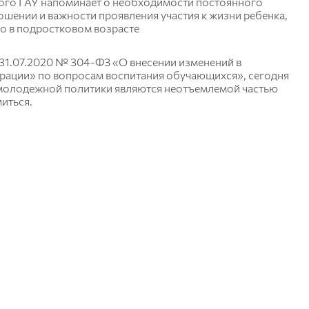
ого ГАУ напоминает о необходимости постоянного
ошении и важности проявления участия к жизни ребенка,
но в подростковом возрасте
31.07.2020 № 304-ФЗ «О внесении изменений в
рации» по вопросам воспитания обучающихся», сегодня
 молодежной политики являются неотъемлемой частью
иться.