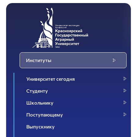
Институты
Университет сегодня
Студенту
Школьнику
Поступающему
Выпускнику