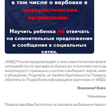
«МВД России предупреждает о массовых попытках вовле
ситуацией после трагедии в «Крокусе» и склоняют молод
анализируют страницы в соцсетях и выбирают жертв, им
и убеждения. Родители, не теряйте бдительность! Предупр
обратиться. Подробнее информация в карточках от МВД»
Внимание! Важн
Уважаемые
Предлагаем Вам бесплатно установить мобильное приложе