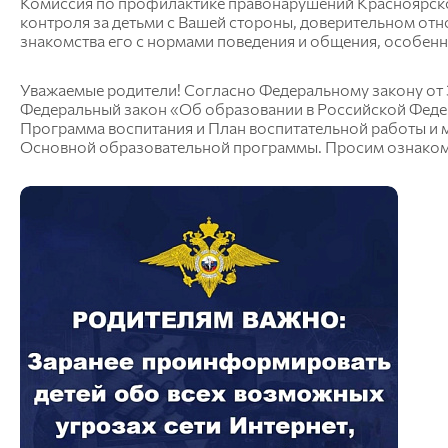
Комиссия по профилактике правонарушений Красноярск
контроля за детьми с Вашей стороны, доверительном отн
знакомства его с нормами поведения и общения, особен
Уважаемые родители! Согласно Федеральному закону от 
Федеральный закон «Об образовании в Российской Феде
Программа воспитания и План воспитательной работы и
Основной образовательной программы. Просим ознаком