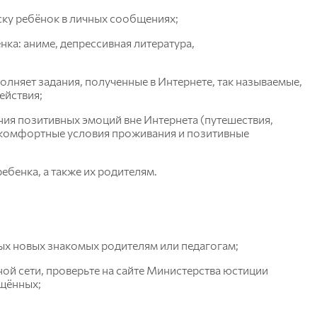
иску ребёнок в личных сообщениях;
нка: аниме, депрессивная литература,
олняет задания, полученные в Интернете, так называемые,
ействия;
ния позитивных эмоций вне Интернета (путешествия,
), комфортные условия проживания и позитивные
ебенка, а также их родителям.
ых новых знакомых родителям или педагогам;
ой сети, проверьте на сайте Министерства юстиции
ещённых;