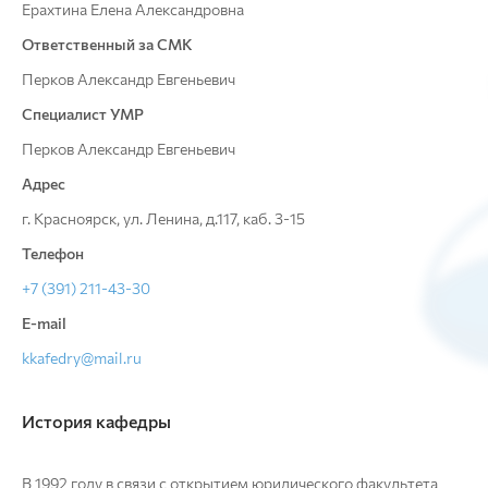
Ерахтина Елена Александровна
Ответственный за СМК
Перков Александр Евгеньевич
Специалист УМР
Перков Александр Евгеньевич
Адрес
г. Красноярск, ул. Ленина, д.117, каб. 3-15
Телефон
+7 (391) 211-43-30
E-mail
kkafedry@mail.ru
История кафедры
В 1992 году в связи с открытием юридического факультета