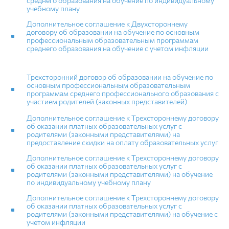
среднего образования на обучение по индивидуальному
учебному плану
Дополнительное соглашение к Двухстороннему
договору об образовании на обучение по основным
профессиональным образовательным программам
среднего образования на обучение с учетом инфляции
Трехсторонний договор об образовании на обучение по
основным профессиональным образовательным
программам среднего профессионального образования с
участием родителей (законных представителей)
Дополнительное соглашение к Трехстороннему договору
об оказании платных образовательных услуг с
родителями (законными представителями) на
предоставление скидки на оплату образовательных услуг
Дополнительное соглашение к Трехстороннему договору
об оказании платных образовательных услуг с
родителями (законными представителями) на обучение
по индивидуальному учебному плану
Дополнительное соглашение к Трехстороннему договору
об оказании платных образовательных услуг с
родителями (законными представителями) на обучение с
учетом инфляции