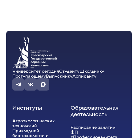
Университет сегодня
Студенту
Школьнику
Поступающему
Выпускнику
Аспиранту
Институты
Образовательная
деятельность
Агроэкологических
технологий
Расписание занятий
Прикладной
ФП
биотехнологии и
«Профессионалитет»