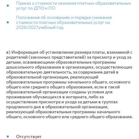
Приказ о стоимости оказания платных образовательных
услуг по ДПО и ПО
Положение об основаниях и порядке снижения
стоимости платных образовательных услуг на
2026/2027учебный год
в) Информация об установлении размера платы, взимаемой с
родителей (законных представителей) за присмотр и уход за
детьми, осваивающими образовательные программы
дошкольного образования в организациях, осуществляющих
образовательную деятельность, за содержание детей в
образовательной организации, реализующей
образовательные программы начального общего, основного
общего или среднего общего образования, если в такой
образовательной организации созданы условия для
проживания обучающихся в интернате, либо за
осуществление присмотра и ухода за детьми в группах
продленного дня в образовательной организации,
реализующей образовательные программы начального
общего, основного общего или среднего общего образования.
Отсутствует