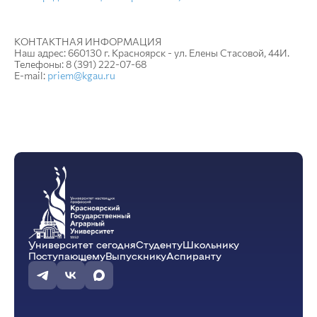
КОНТАКТНАЯ ИНФОРМАЦИЯ
Наш адрес: 660130 г. Красноярск - ул. Елены Стасовой, 44И.
Телефоны: 8 (391) 222-07-68
E-mail:
priem@kgau.ru
Университет сегодня
Студенту
Школьнику
Поступающему
Выпускнику
Аспиранту