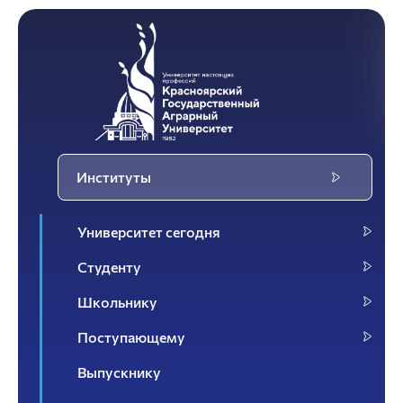
Институты
Университет сегодня
Студенту
Школьнику
Поступающему
Выпускнику