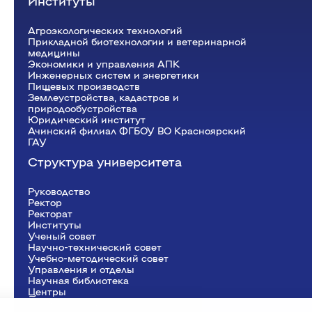
Институты
Агроэкологических технологий
Прикладной биотехнологии и ветеринарной
медицины
Экономики и управления АПК
Инженерных систем и энергетики
Пищевых производств
Землеустройства, кадастров и
природообустройства
Юридический институт
Ачинский филиал ФГБОУ ВО Красноярский
ГАУ
Структура университета
Руководство
Ректор
Рeкторат
Институты
Ученый совет
Научно-технический совет
Учебно-методический совет
Управления и отделы
Научная библиотека
Центры
Представительства