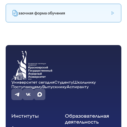
заочная форма обучения
Университет сегодня
Студенту
Школьнику
Поступающему
Выпускнику
Аспиранту
Институты
Образовательная
деятельность