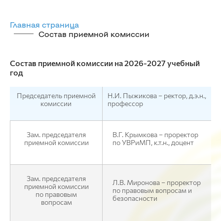
Главная страница
Состав приемной комиссии
Состав приемной комиссии на 2026-2027 учебный
год
Председатель приемной
Н.И. Пыжикова – ректор, д.э.н.,
комиссии
профессор
Зам. председателя
В.Г. Крымкова – проректор
приемной комиссии
по УВРиМП, к.т.н., доцент
Зам. председателя
Л.В. Миронова – проректор
приемной комиссии
по правовым вопросам и
по правовым
безопасности
вопросам