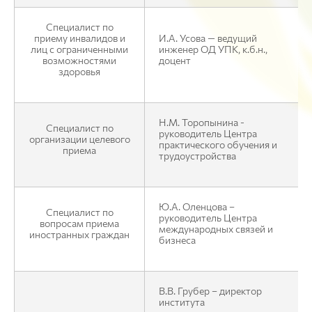
Специалист по
приему инвалидов и
И.А. Усова — ведущий
лиц с ограниченными
инженер ОД УПК, к.б.н.,
возможностями
доцент
здоровья
Н.М. Торопынина -
Специалист по
руководитель Центра
организации целевого
практического обучения и
приема
трудоустройства
Ю.А. Оленцова –
Специалист по
руководитель Центра
вопросам приема
международных связей и
иностранных граждан
бизнеса
В.В. Грубер – директор
института