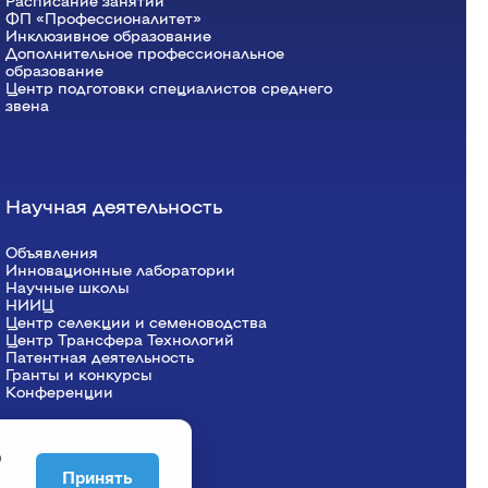
Расписание занятий
ФП «Профессионалитет»
Инклюзивное образование
Дополнительное профессиональное
образование
Центр подготовки специалистов среднего
звена
Научная деятельность
Объявления
Инновационные лаборатории
Научные школы
НИИЦ
Центр селекции и семеноводства
Центр Трансфера Технологий
Патентная деятельность
Гранты и конкурсы
Конференции
о
Принять