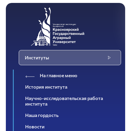
Институты
На главное меню
История института
Научно-исследовательская работа
института
Наша гордость
Новости