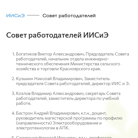
ИИСиЭ
Совет работодателей
Совет работодателей ИИСиЭ
Богатиков Виктор Александрович, Председатель Совета
работодателей, начальник отдела инженерно-
технического обеспечения Министерства сельского
хозяйства и торговли Красноярского края.
Кузьмин Николай Владимирович, Заместитель
председателя Совета работодателей, директор ИИС и Э.
Козлов Владимир Александрович, секретарь Совета
работодателей, заместитель директора по учебной
работе.
Бастрон Андрей Владимирович, к.т.н., доцент,
руководитель магистерской программы по профилю
(направленности) Электрооборудование и
электротехнологии в АПК.
Селиванов Николай Иванович, д.т.н., профессор,