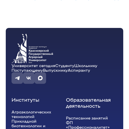
Университет сегодня
Студенту
Школьнику
Поступающему
Выпускнику
Аспиранту
Институты
Образовательная
деятельность
Агроэкологических
технологий
Расписание занятий
Прикладной
ФП
биотехнологии и
«Профессионалитет»