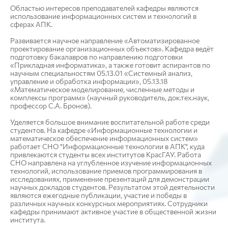
Областью интересов преподавателей кафедры являются
использование информационных систем и технологий в
сферах АПК.
Развивается научное направление «Автоматизированное
проектирование организационных объектов». Кафедра ведёт
подготовку бакалавров по направлению подготовки
«Прикладная информатика», а также готовит аспирантов по
научным специальностям 05.13.01 «Системный анализ,
управление и обработка информации», 05.13.18
«Математическое моделирование, численные методы и
комплексы программ» (научный руководитель, док.тех.наук,
профессор С.А. Бронов).
Уделяется большое внимание воспитательной работе среди
студентов. На кафедре «Информационные технологии и
математическое обеспечение информационных систем»
работает СНО "Информационные технологии в АПК", куда
привлекаются студенты всех институтов КрасГАУ. Работа
СНО направлена на углубленное изучение информационных
технологий, использование приемов программирования в
исследованиях, применение презентаций для демонстрации
научных докладов студентов. Результатом этой деятельности
являются ежегодные публикации, участие и победы в
различных научных конкурсных мероприятиях. Сотрудники
кафедры принимают активное участие в общественной жизни
института.