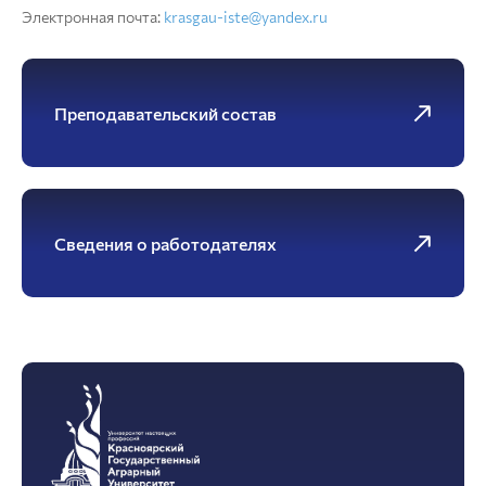
Электронная почта:
krasgau-iste@yandex.ru
Преподавательский состав
Сведения о работодателях