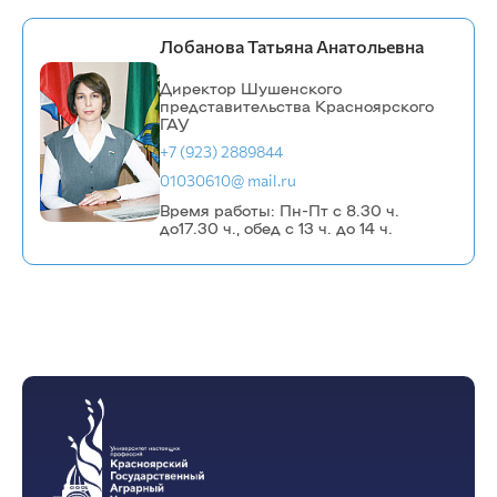
Лобанова Татьяна Анатольевна
Директор Шушенского
представительства Красноярского
ГАУ
+7 (923) 2889844
01030610@ mail.ru
Время работы: Пн-Пт с 8.30 ч.
до17.30 ч., обед с 13 ч. до 14 ч.