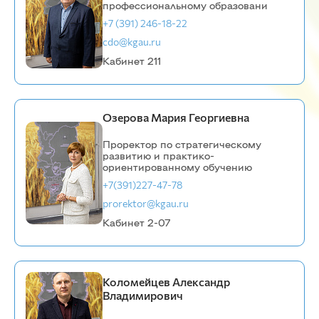
профессиональному образовани
+7 (391) 246-18-22
cdo@kgau.ru
Кабинет 211
Озерова Мария Георгиевна
Проректор по стратегическому
развитию и практико-
ориентированному обучению
+7(391)227-47-78
prorektor@kgau.ru
Кабинет 2-07
Коломейцев Александр
Владимирович