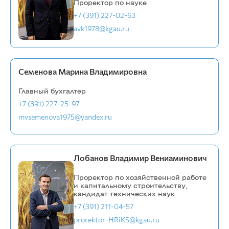
Проректор по науке
+7 (391) 227-02-63
avk1978@kgau.ru
Семенова Марина Владимировна
Главный бухгалтер
+7 (391) 227-25-97
mvsemenova1975@yandex.ru
Лобанов Владимир Вениаминович
Проректор по хозяйственной работе
и капитальному строительству,
кандидат технических наук
+7 (391) 211-04-57
prorektor-HRiKS@kgau.ru