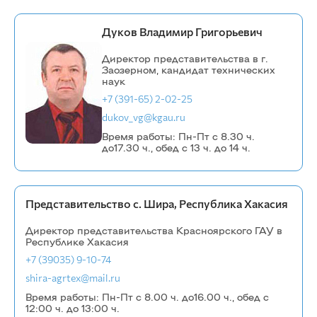
Дуков Владимир Григорьевич
Директор представительства в г.
Заозерном, кандидат технических
наук
+7 (391-65) 2-02-25
dukov_vg@kgau.ru
Время работы: Пн-Пт с 8.30 ч.
до17.30 ч., обед с 13 ч. до 14 ч.
Представительство с. Шира, Республика Хакасия
Директор представительства Красноярского ГАУ в
Республике Хакасия
+7 (39035) 9-10-74
shira-agrtex@mail.ru
Время работы: Пн-Пт с 8.00 ч. до16.00 ч., обед с
12:00 ч. до 13:00 ч.