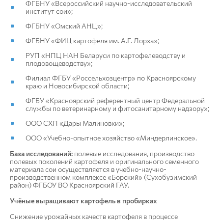
ФГБНУ «Всероссийский научно-исследовательский
институт сои»;
ФГБНУ «Омский АНЦ»;
ФГБНУ «ФИЦ картофеля им. А.Г. Лорха»;
РУП «НПЦ НАН Беларуси по картофелеводству и
плодовощеводству»;
Филиал ФГБУ «Россельхозцентр» по Красноярскому
краю и Новосибирской области;
ФГБУ «Красноярский референтный центр Федеральной
службы по ветеринарному и фитосанитарному надзору»;
ООО СХП «Дары Малиновки»;
ООО «Учебно-опытное хозяйство «Миндерлинское».
База исследований:
полевые исследования, производство
полевых поколений картофеля и оригинального семенного
материала сои осуществляется в учебно-научно-
производственном комплексе «Борский» (Сухобузимский
район) ФГБОУ ВО Красноярский ГАУ.
Учёные выращивают картофель в пробирках
Снижение урожайных качеств картофеля в процессе