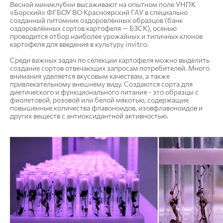
Весной миниклубни высаживают на опытном поле УНПК
«Борский» ФГБОУ ВО Красноярский ГАУ в специально
созданный питомник оздоровлённых образцов (банк
оздоровлённых сортов картофеля — БЗСК), осенью
проводится отбор наиболее урожайных и типичных клонов
картофеля для введения в культуру invitro.
Среди важных задач по селекции картофеля можно выделить
создание сортов отвечающих запросам потребителей. Много
внимания уделяется вкусовым качествам, а также
привлекательному внешнему виду. Создаются сорта для
диетического и функционального питания - это образцы с
фиолетовой, розовой или белой мякотью, содержащие
повышенные количества флавоноидов, изовфлавоноидов и
других веществ с антиоксидантной активностью.