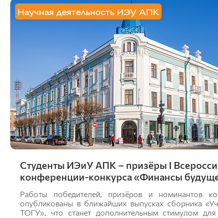
Научная деятельность ИЭУ АПК
Студенты ИЭиУ АПК – призёры I Всеросс
конференции-конкурса «Финансы будущ
Работы победителей, призёров и номинантов ко
опубликованы в ближайших выпусках сборника «Уч
ТОГУ», что станет дополнительным стимулом для