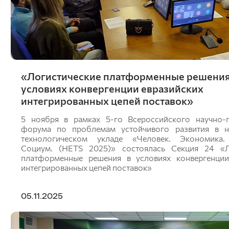
«Логистические платформенные решения
условиях конвергенции евразийских
интегрированных цепей поставок»
5 ноября в рамках 5-го Всероссийского научно-п
форума по проблемам устойчивого развития в 
технологическом укладе «Человек. Экономика.
Социум. (HETS 2025)» состоялась Секция 24 «Л
платформенные решения в условиях конвергенции
интегрированных цепей поставок»
05.11.2025