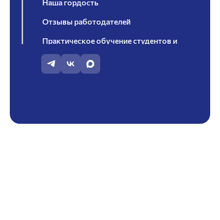
Наша гордость
Отзывы работодателей
Практическое обучение студентов и
трудоустройство выпускников
Профессиональный потенциал
Сведения о работодателях
Совет работодателей
Студентам
Студенческие научные кружки