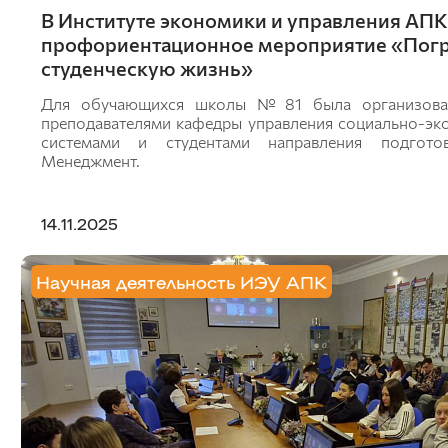
В Институте экономики и управления АП
профориентационное мероприятие «Пог
студенческую жизнь»
Для обучающихся школы №81 была организован
преподавателями кафедры управления социально-эк
системами и студентами направления подготов
Менеджмент.
14.11.2025
Научная деятельность ИЭУ АПК