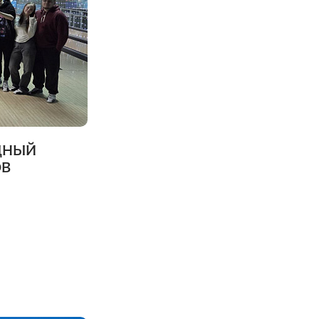
ОДНЫЙ
ОВ