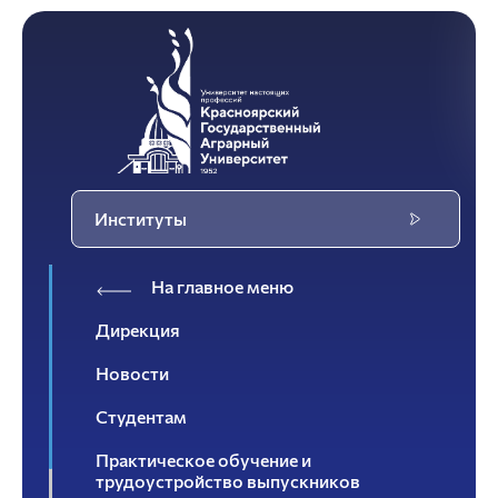
Институты
На главное меню
Дирекция
Новости
Студентам
Практическое обучение и
трудоустройство выпускников