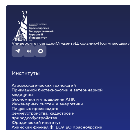
Университет сегодня
Студенту
Школьнику
Поступающему
Институты
Агроэкологических технологий
Прикладной биотехнологии и ветеринарной
медицины
Экономики и управления АПК
Инженерных систем и энергетики
Пищевых производств
Землеустройства, кадастров и
природообустройства
Юридический институт
Ачинский филиал ФГБОУ ВО Красноярский