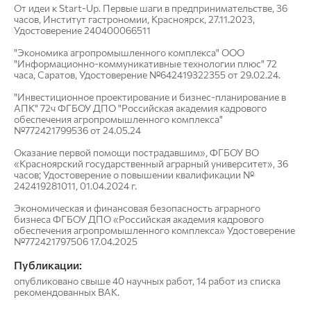
От идеи к Start-Up. Первые шаги в предпринимательстве, 36
часов, Институт гастрономии, Красноярск, 27.11.2023,
Удостоверение 240400066511
"Экономика агропромышленного комплекса" ООО
"Информационно-коммуникативные технологии плюс" 72
часа, Саратов, Удостоверение №642419322355 от 29.02.24.
"Инвестиционное проектирование и бизнес-планирование в
АПК" 72ч ФГБОУ ДПО "Российская академия кадрового
обеспечения агропромышленного комплекса"
№772421799536 от 24.05.24
Оказание первой помощи пострадавшим», ФГБОУ ВО
«Красноярский государственный аграрный университет», 36
часов; Удостоверение о повышении квалификации №
242419281011, 01.04.2024 г.
Экономическая и финансовая безопасность аграрного
бизнеса ФГБОУ ДПО «Российская академия кадрового
обеспечения агропромышленного комплекса» Удостоверение
№772421797506 17.04.2025
Публикации:
опубликовано свыше 40 научных работ, 14 работ из списка
рекомендованных ВАК.