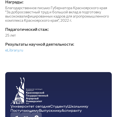
Награды:
Благодарственное письмо Губернатора Красноярского края
"За добросовестный труд и большой вклад в подготовку
высококвалифицированных кадров для агропромышленного
комплекса Красноярского края", 2022 г.
Педагогический стаж:
25 лет
Результаты научной деятельности:
eLibrary.ru
Университет сегодня
Студенту
Школьнику
Поступающему
Выпускнику
Аспиранту