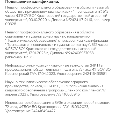
Повышение квалификации:
Педагог профессионального образования в области науки об
обществе с присвоением квалификации "Преподаватель", 512
часов, ФГБОУ ВО "Красноярский государственный аграрный
университет", 09.10.2020 г., Диплом №242411712116, рег.номер
00328
Педагог профессионального образования в области
социальных и гуманитарных наук по направлению
"Педагогическое образование" с присвоением квалификации
"Преподаватель социальных и гуманитарных наук", 512 часов,
ФГБОУ ВО "Красноярский государственный аграрный
университет", 17.01.2023 г., Диплом №242406937053,
рег.номер 00525
Информационно-коммуникационные технологии (ИКТ) в
профессиональной деятельности педагога, 72 часа, ФГБОУ ВО
Красноярский ГАУ, 17.04.2023, Удостоверение 242416493581
Научно-технологическое обеспечение аграрного
производства, 72 часа, ФГБОУ ДПО "Российская академия
кадрового обеспечения агропромышленного комплекса", 17
апреля 2023 г, Удостоверение 772416683945
Инклюзивное образование в ВУЗе и оказание первой помощи,
72 часа, ФГБОУ ВО Красноярский ГАУ, 18.09.2023,
Удостоверение 242416494427