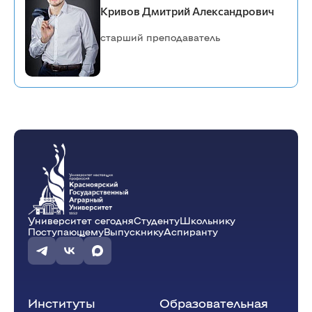
Кривов Дмитрий Александрович
старший преподаватель
Университет сегодня
Студенту
Школьнику
Поступающему
Выпускнику
Аспиранту
Институты
Образовательная