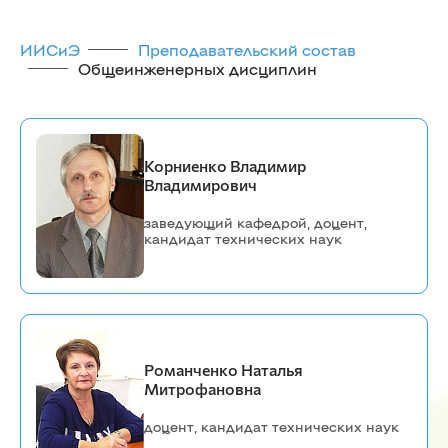
ИИСиЭ
Преподавательский состав
Общеинженерных дисциплин
Корниенко Владимир
Владимирович
заведующий кафедрой, доцент,
кандидат технических наук
Романченко Наталья
Митрофановна
доцент, кандидат технических наук