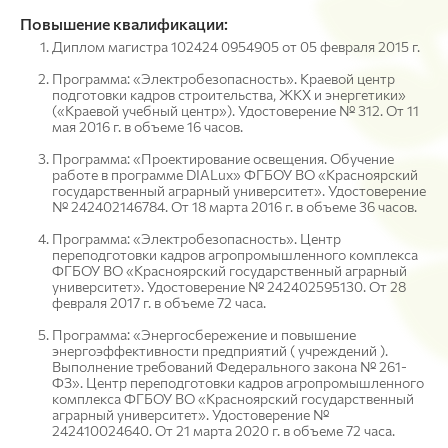
Повышение квалификации:
Диплом магистра 102424 0954905 от 05 февраля 2015 г.
Программа: «Электробезопасность». Краевой центр
подготовки кадров строительства, ЖКХ и энергетики»
(«Краевой учебный центр»). Удостоверение № 312. От 11
мая 2016 г. в объеме 16 часов.
Программа: «Проектирование освещения. Обучение
работе в программе DIALux» ФГБОУ ВО «Красноярский
государственный аграрный университет». Удостоверение
№ 242402146784. От 18 марта 2016 г. в объеме 36 часов.
Программа: «Электробезопасность». Центр
переподготовки кадров агропромышленного комплекса
ФГБОУ ВО «Красноярский государственный аграрный
университет». Удостоверение № 242402595130. От 28
февраля 2017 г. в объеме 72 часа.
Программа: «Энергосбережение и повышение
энергоэффективности предприятий ( учреждений ).
Выполнение требований Федерального закона № 261-
ФЗ». Центр переподготовки кадров агропромышленного
комплекса ФГБОУ ВО «Красноярский государственный
аграрный университет». Удостоверение №
242410024640. От 21 марта 2020 г. в объеме 72 часа.