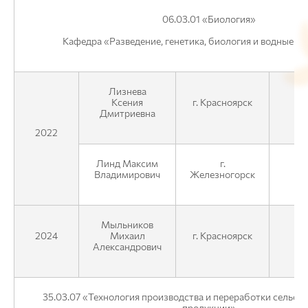
06.03.01 «Биология»
Кафедра «Разведение, генетика, биология и водные б
Лизнева
Ксения
г. Красноярск
О
Дмитриевна
2022
Линд Максим
г.
ФГ
Владимирович
Железногорск
Мыльников
2024
Михаил
г. Красноярск
ФГ
Александрович
35.03.07 «Технология производства и переработки сельск
продукции»