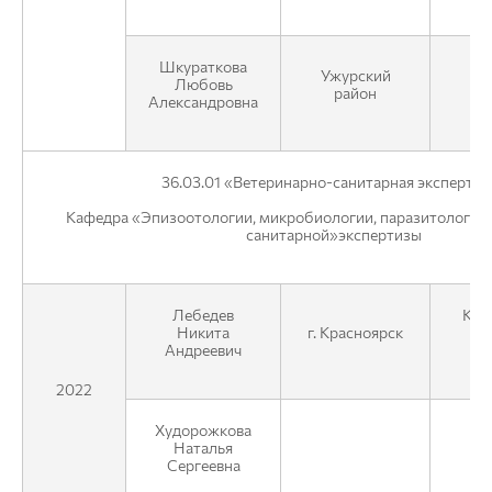
Шкураткова
Ужурский
Любовь
район
Александровна
36.03.01 «Ветеринарно-санитарная экспертиз
Кафедра «Эпизоотологии, микробиологии, паразитологии 
санитарной»экспертизы
Лебедев
КГК
Никита
г. Красноярск
Андреевич
2022
Худорожкова
Ре
Наталья
Сергеевна