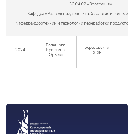
36.04.02 «Зоотехния»
Кафедра «Разведение, генетика, биология и водные б
Кафедра «Зоотехнии и технологии переработки продуктов 
Балашова
Березовский
АО
2024
Кристина
р-он
Юрьевн