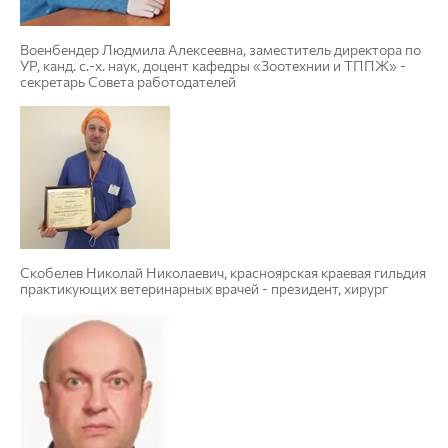
Военбендер Людмила Алексеевна, заместитель директора по
УР, канд. с.-х. наук, доцент кафедры «Зоотехнии и ТППЖ» -
секретарь Совета работодателей
Скобелев Николай Николаевич, красноярская краевая гильдия
практикующих ветеринарных врачей - президент, хирург