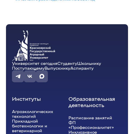
Университет сегодня
Студенту
Школьнику
Поступающему
Выпускнику
Аспиранту
Институты
Образовательная
деятельность
Агроэкологических
технологий
Расписание занятий
Прикладной
ФП
биотехнологии и
«Профессионалитет»
ветеринарной
Инклюзивное