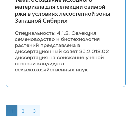
материала для селекции озимой
ржи в условиях лесостепной зоны
Западной Сибири»
Специальность: 4.1.2. Селекция,
семеноводство и биотехнология
растений представлена в
диссертационный совет 35.2.018.02
диссертация на соискание ученой
степени кандидата
сельскохозяйственных наук
1
2
3