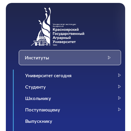
Институты
Университет сегодня
Студенту
Школьнику
Поступающему
Выпускнику