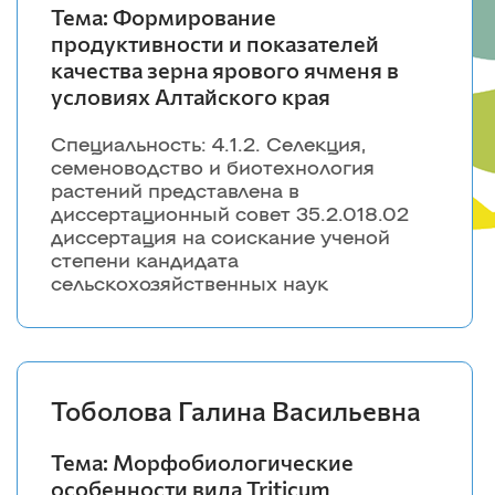
Тема: Формирование
Красноярский ГАУ
продуктивности и показателей
качества зерна ярового ячменя в
Правовых и социально-экономических
дисциплин
условиях Алтайского края
Агроинженерии
Специальность: 4.1.2. Селекция,
Центр подготовки специалистов
семеноводство и биотехнология
среднего звена
растений представлена в
диссертационный совет 35.2.018.02
диссертация на соискание ученой
степени кандидата
сельскохозяйственных наук
Тоболова Галина Васильевна
Тема: Морфобиологические
особенности вида Triticum