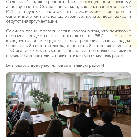
Отдельный блок тренинга был посвящен критическому
анализу текста. Слушатели узнали, как распознать «следы»
ИИ в научных работах: от лексических повторов и
однотипного синтаксиса до характерных «галлюцинаций» и
отсутствия аргументации.
Семинар-тренинг завершился выводом о том, что поисковые
системы, искусственный интеллект и ЭБС ‒ это не
конкуренты, а инструменты для решения разных задач.
Осознанный выбор подхода, основанный на целях поиска и
требованиях к достоверности, позволяет не только экономить
время, но и значительно повышать качество научных работ.
Благодарим всех участников за активную работу!