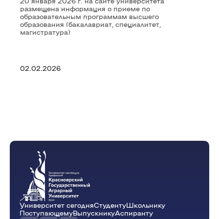
20 января 2026 г. на сайте университета
размещена информация о приеме по
образовательным программам высшего
образования (бакалавриат, специалитет,
магистратура)
02.02.2026
Университет сегодня
Студенту
Школьнику
Поступающему
Выпускнику
Аспиранту