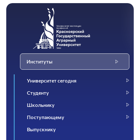
Институты
Университет сегодня
Студенту
Школьнику
Поступающему
Выпускнику