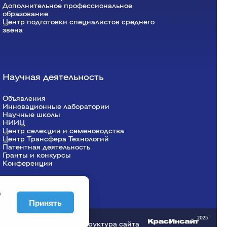
Дополнительное профессиональное
образование
Центр подготовки специалистов среднего
звена
Научная деятельность
Объявления
Инновационные лаборатории
Научные школы
НИИЦ
Центр селекции и семеноводства
Центр Трансфера Технологий
Патентная деятельность
Гранты и конкурсы
Конференции
о
Принять
2025
онфиденциальности
Структура сайта