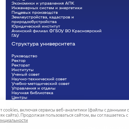
Экономики и управления АПК
Инженерных систем и энергетики
Пищевых производств
Землеустройства, кадастров и
природообустройства
Юридический институт
Ачинский филиал ФГБОУ ВО Красноярский
ГАУ
Структура университета
Руководство
Ректор
Рeкторат
Институты
Ученый совет
Научно-технический совет
Учебно-методический совет
Управления и отделы
Научная библиотека
Центры
Представительства
т cookies, включая сервисы веб-аналитики (файлы с данными 
 сайта). Продолжая пользоваться сайтом, вы соглашаетесь с
енциальности
Сведения об образовательной организации
Политика к