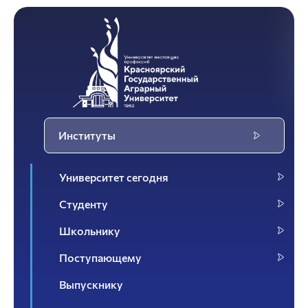
Институты
Университет сегодня
Студенту
Школьнику
Поступающему
Выпускнику