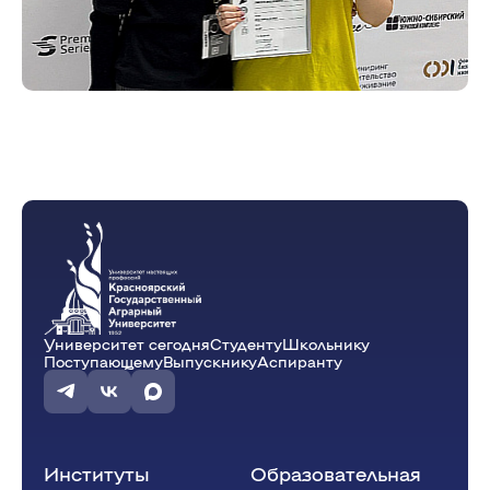
Университет сегодня
Студенту
Школьнику
Поступающему
Выпускнику
Аспиранту
Институты
Образовательная