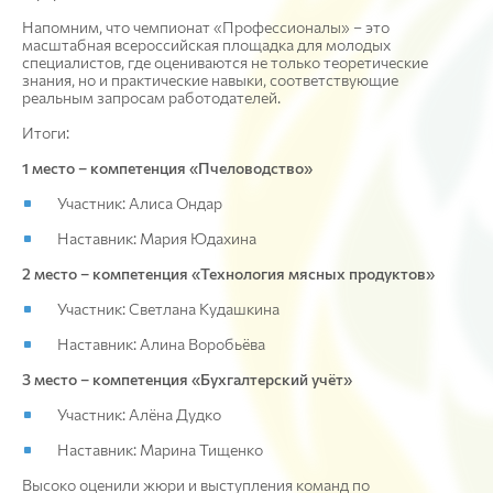
Напомним, что чемпионат «Профессионалы» – это
масштабная всероссийская площадка для молодых
специалистов, где оцениваются не только теоретические
знания, но и практические навыки, соответствующие
реальным запросам работодателей.
Итоги:
1 место – компетенция «Пчеловодство»
Участник: Алиса Ондар
Наставник: Мария Юдахина
2 место – компетенция «Технология мясных продуктов»
Участник: Светлана Кудашкина
Наставник: Алина Воробьёва
3 место – компетенция «Бухгалтерский учёт»
Участник: Алёна Дудко
Наставник: Марина Тищенко
Высоко оценили жюри и выступления команд по