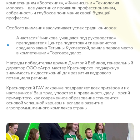
компетенциям «Зоотехния», «Финансы» и «Технология
молока» – все участники проявили профессионализм,
собранность и глубокое понимание своей будущей
профессии.
Особого внимания заслуживает успех среди юниоров:
Анастасия Чичикова, учащаяся под руководством
преподавателя Центра подготовки специалистов
среднего звена Татьяны Кухлевской, заняла первое место
в компетенции «Торговое дело».
Награды победителям вручил Дмитрий Бебиков, генеральный
директор ООО «Агро-мастер Красноярск», подчеркнув
значимость их достижений для развития кадрового
потенциала региона.
Красноярский ГАУ искренне поздравляет всех призёров и их
наставников! Ваш труд, упорство и преданность делу – яркий
пример того, как современное образование становится
основой успешной карьеры и вклада в развитие
агропромышленного комплекса страны.