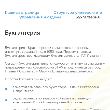
Главная страница
Структура университета
Управления и отделы
Бухгалтерия
Бухгалтерия
Бухгалтерия в Красноярском сельскохозяйственном
институте создана 1 июля 1953 года. Первым главным
бухгалтером, возглавившим бухгалтерию, стал Г.Г. Луканин
Сегодня бухгалтерия является самостоятельным структурным
подразделением Красноярского ГАУ и подчиняется ректору.
Главный бухгалтер – Марина Владимировна Семенова.
В состав бухгалтерии входят:
заместитель главного бухгалтера – Елена Викторовна
Лаврентьева.
отдел расчётов по заработной плате и стипендии
возглавляет Юлия Владимировна Костючек.
отдел учёта нефинансовых активов возглавляет Татьяна