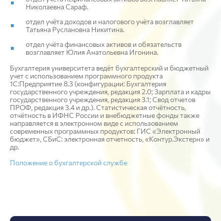
Николаевна Сараф.
отдел учёта доходов и налогового учёта возглавляет
Татьяна Руслановна Никитина.
отдел учёта финансовых активов и обязательств
возглавляет Юлия Анатольевна Игонина.
Бухгалтерия университета ведёт бухгалтерский и бюджетный
учет с использованием программного продукта
1С:Предприятие 8.3 (конфигурации: Бухгалтерия
государственного учреждения, редакция 2.0; Зарплата и кадры
государственного учреждения, редакция 3.1; Свод отчетов
ПРОФ, редакция 3.4 и др.). Статистическая отчётность,
отчётность в ИФНС России и внебюджетные фонды также
направляется в электронном виде с использованием
современных программных продуктов: ГИС «Электронный
бюджет», СБиС: электронная отчетность, «Контур.Экстерн» и
др.
Положение о бухгалтерской службе