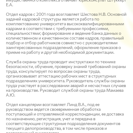
Е.А.
Отдел кадров с 2001 года возглавляет Шестова Н.В. Основной
задачей кадровой структуры является работа по
комплектованию университета высококвалифицированными
кадрами в соответствии с требуемыми профессиями,
специальностями; формирование и ведение банка данных о
количественном и качественном составе кадров, правильный
подбор и отбор работников совместно с руководителями
заинтересованных подразделений, оформление приказов о
приеме на работу и другой необходимой документации.
Служба охраны труда проводит инструктажи по технике
безопасности, обучение, проверку знаний требований охраны
труда, консультирует по вопросам охраны труда,
организовывает аттестацию рабочих мест в структурных
подразделениях университета. Руководитель службы охраны
труда участвует в расследовании аварий и несчастных случаев
на производстве. Руководит службой охраны труда Мамаева
А.Ю.
Отдел канцелярии возглавляет Линд В.А., под ее
руководством ведется своевременная обработка
поступающей и отправляемой корреспонденции, ее доставка
по назначению, регистрация, учет и передача в
соответствующие структурные подразделения документов
текущего делопроизводства, в том числе приказов и
распоряжений руководства.