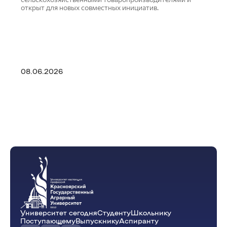
открыт для новых совместных инициатив.
08.06.2026
Университет сегодня
Студенту
Школьнику
Поступающему
Выпускнику
Аспиранту