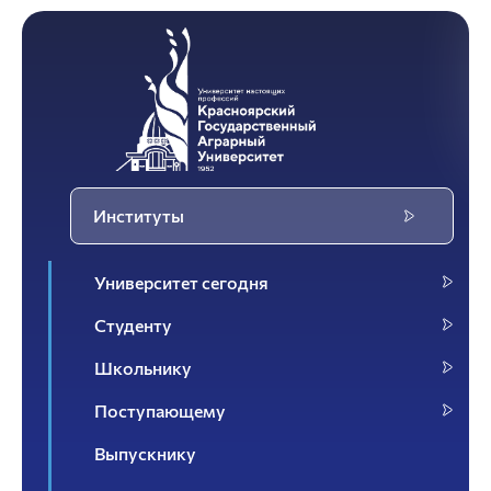
Институты
Университет сегодня
Студенту
Школьнику
Поступающему
Выпускнику