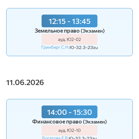
12:15 - 13:45
Земельное право
(Экзамен)
ауд. Ю2-02
Гринберг С.Н.
Ю-32.3-23zu
11.06.2026
14:00 - 15:30
Финансовое право
(Экзамен)
ауд. Ю2-10
Богатова Е.В.
Ю-32.3-23zu