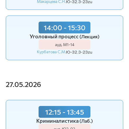
Макарцева С.Н.
Ю-32.3-23zu
14:00 - 15:30
Уголовный процесс
(Лекция)
ауд. М1-14
Курбатова С.М.
Ю-32.3-23zu
27.05.2026
12:15 - 13:45
Криминалистика
(Лаб.)
ауд. Ю2-02