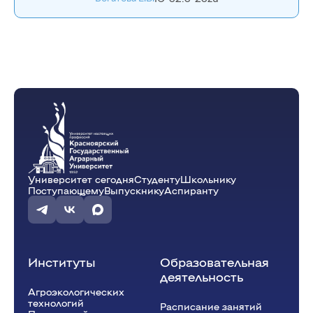
Университет сегодня
Студенту
Школьнику
Поступающему
Выпускнику
Аспиранту
Институты
Образовательная
деятельность
Агроэкологических
технологий
Расписание занятий