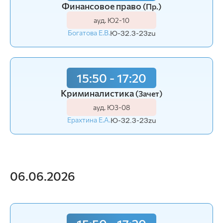
Финансовое право
(Пр.)
ауд. Ю2-10
Богатова Е.В.
Ю-32.3-23zu
15:50 - 17:20
Криминалистика
(Зачет)
ауд. Ю3-08
Ерахтина Е.А.
Ю-32.3-23zu
06.06.2026