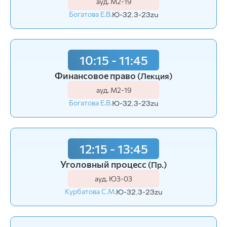
ауд. М2-19
Богатова Е.В.
Ю-32.3-23zu
10:15 - 11:45
Финансовое право
(Лекция)
ауд. М2-19
Богатова Е.В.
Ю-32.3-23zu
12:15 - 13:45
Уголовный процесс
(Пр.)
ауд. Ю3-03
Курбатова С.М.
Ю-32.3-23zu