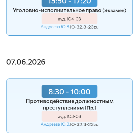
15:50 - 17:20
Уголовно-исполнительное право
(Экзамен)
ауд. Ю4-03
Андреева Ю.В.
Ю-32.3-23zu
07.06.2026
8:30 - 10:00
Противодействие должностным
преступлениям
(Пр.)
ауд. Ю3-08
Андреева Ю.В.
Ю-32.3-23zu