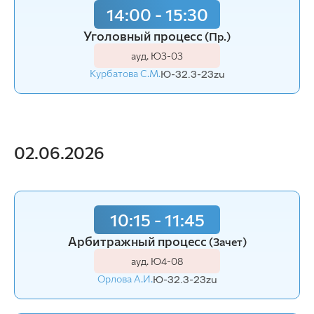
14:00 - 15:30
Уголовный процесс
(Пр.)
ауд. Ю3-03
Курбатова С.М.
Ю-32.3-23zu
02.06.2026
10:15 - 11:45
Арбитражный процесс
(Зачет)
ауд. Ю4-08
Орлова А.И.
Ю-32.3-23zu