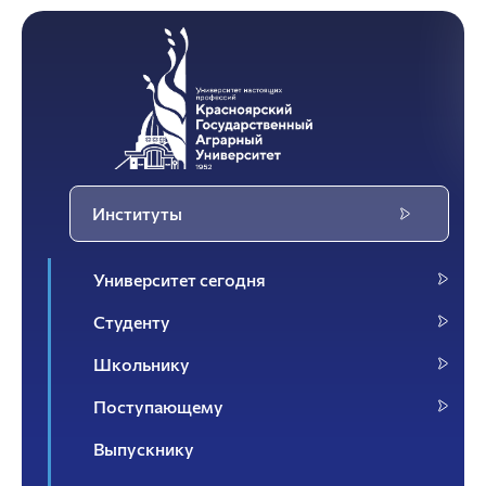
Институты
Университет сегодня
Студенту
Школьнику
Поступающему
Выпускнику