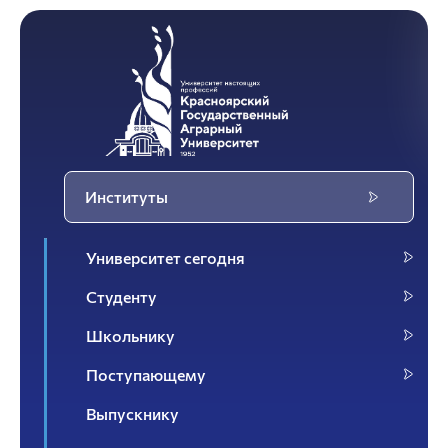
Институты
Университет сегодня
Студенту
Школьнику
Поступающему
Выпускнику