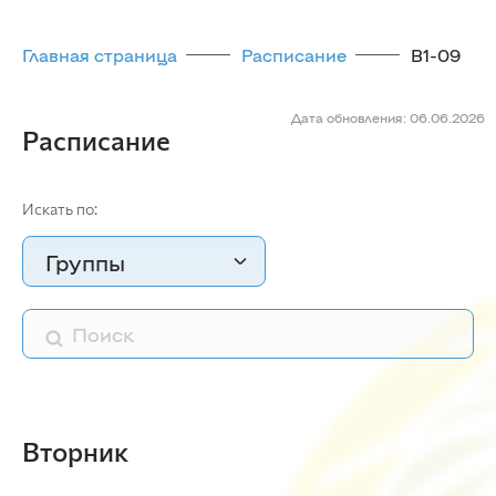
Главная страница
Расписание
В1-09
Дата обновления: 06.06.2026
Расписание
Искать по:
Группы
Вторник