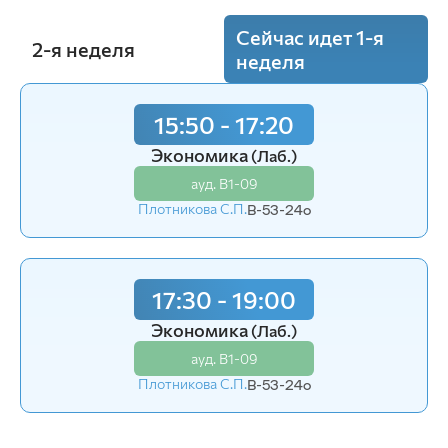
Сейчас идет 1-я
2-я неделя
неделя
15:50 - 17:20
Экономика
(Лаб.)
ауд. В1-09
Плотникова С.П.
В-53-24o
17:30 - 19:00
Экономика
(Лаб.)
ауд. В1-09
Плотникова С.П.
В-53-24o