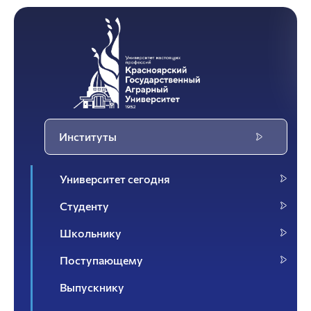
Институты
Университет сегодня
Студенту
Школьнику
Поступающему
Выпускнику