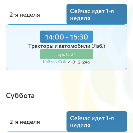
Сейчас идет 1-я
2-я неделя
неделя
14:00 - 15:30
14:00 - 15:30
Тракторы и автомобили
Тракторы и автомобили
(Лаб.)
(Лаб.)
ауд. Ст24
ауд. Ст24
Кайзер Ю.Ф.
Кайзер Ю.Ф.
И-31.2-24o
И-31-23o
15:50 - 17:20
Суббота
Тракторы и автомобили
(Лаб.)
ауд. Ст24
Кайзер Ю.Ф.
И-31-23o
Сейчас идет 1-я
2-я неделя
неделя