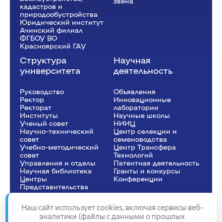
звена
кадастров и
природообустройства
Юридический институт
Ачинский филиал
ФГБОУ ВО
Красноярский ГАУ
Структура
Научная
университета
деятельность
Руководство
Объявления
Ректор
Инновационные
Рeкторат
лаборатории
Институты
Научные школы
Ученый совет
НИИЦ
Научно-технический
Центр селекции и
совет
семеноводства
Учебно-методический
Центр Трансфера
совет
Технологий
Управления и отделы
Патентная деятельность
Научная библиотека
Гранты и конкурсы
Центры
Конференции
Представительства
Наш сайт использует cookies, включая сервисы веб-
аналитики (файлы с данными о прошлых