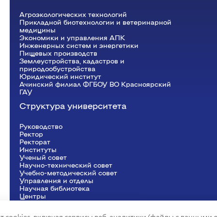
Агроэкологических технологий
Прикладной биотехнологии и ветеринарной
медицины
Экономики и управления АПК
Инженерных систем и энергетики
Пищевых производств
Землеустройства, кадастров и
природообустройства
Юридический институт
Ачинский филиал ФГБОУ ВО Красноярский
ГАУ
Структура университета
Руководство
Ректор
Рeкторат
Институты
Ученый совет
Научно-технический совет
Учебно-методический совет
Управления и отделы
Научная библиотека
Центры
Представительства