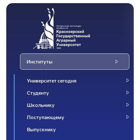
Институты
Университет сегодня
Студенту
Школьнику
Поступающему
Выпускнику